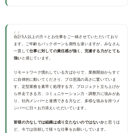
"
合計5人以上の方々とお仕事をご一緒させていただいており
ます。ご年齢もバックボーンも個性も違いますが、みなさん
一貫して
仕事に対しての責任感が強く、完遂する力がとても
強い
と感じています。
リモートワーク慣れしている方ばかりで、業務開始からすぐ
に自律的に動いてくださり、プロ意識の高さに驚いていま
す。定型業務を素早く処理する方、プロジェクト立ち上げか
ら伴走できる方、コミュニケーション力・調整力に強みがあ
り、社内メンバーと連携できる方など、多様な強みを持つメ
ンバーに日々お力添えいただいています。
皆様の力なしでは組織は成り立たないのではないか
と思うほ
ど、今では信頼して様々な仕事をお願いしています。