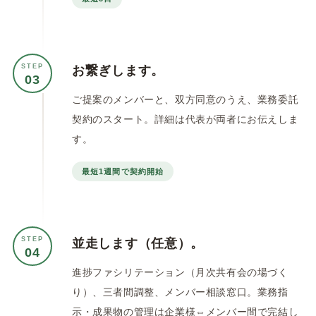
STEP
お繋ぎします。
03
ご提案のメンバーと、双方同意のうえ、業務委託
契約のスタート。詳細は代表が両者にお伝えしま
す。
最短1週間で契約開始
STEP
並走します（任意）。
04
進捗ファシリテーション（月次共有会の場づく
り）、三者間調整、メンバー相談窓口。業務指
示・成果物の管理は企業様⇔メンバー間で完結し