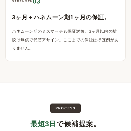
03
STRENGTH
3ヶ月＋ハネムーン期1ヶ月の保証。
ハネムーン期のミスマッチも保証対象。3ヶ月以内の離
脱は無償で代替アサイン。ここまでの保証はほぼ例があ
りません。
PROCESS
最短3日
で候補提案。