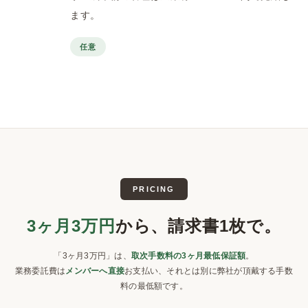
ます。
任意
PRICING
3ヶ月3万円
から、請求書1枚で。
「3ヶ月3万円」は、
取次手数料の3ヶ月最低保証額
。
業務委託費は
メンバーへ直接
お支払い、それとは別に弊社が頂戴する手数
料の最低額です。