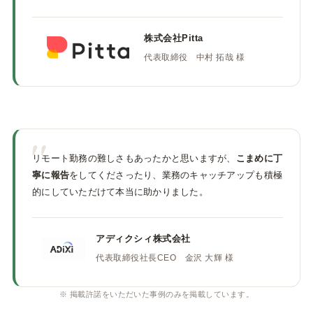
株式会社Pitta
代表取締役 中村 拓哉 様
"
リモート勤務の難しさもあったかと思いますが、
こまめに丁
寧に報告
をしてくださったり、業務のキャッチアップも積極
的にしていただけて本当に助かりました。
アディクシィ株式会社
代表取締役社長CEO 金沢 大輝 様
※ 掲載許諾をいただいた事例のみを掲載しています。