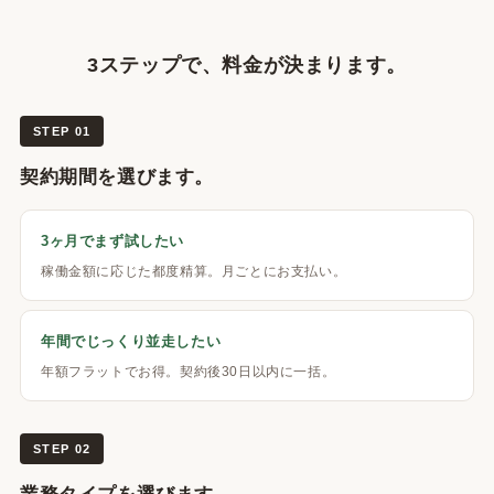
3ステップで、料金が決まります。
STEP 01
契約期間を選びます。
3ヶ月でまず試したい
稼働金額に応じた都度精算。月ごとにお支払い。
年間でじっくり並走したい
年額フラットでお得。契約後30日以内に一括。
STEP 02