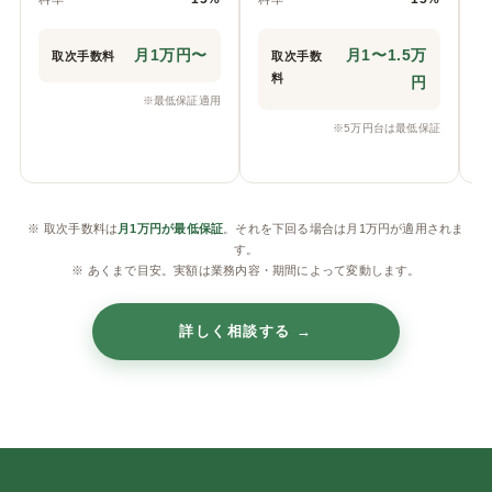
月1万円〜
月1〜1.5万
取次手数料
取次手数
料
円
※最低保証適用
※5万円台は最低保証
※ 取次手数料は
月1万円が最低保証
。それを下回る場合は月1万円が適用されま
す。
※ あくまで目安。実額は業務内容・期間によって変動します。
詳しく相談する →