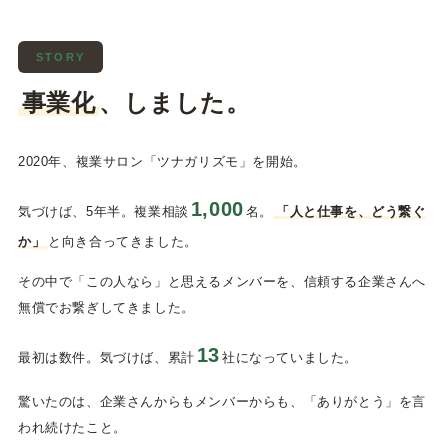
STORY
事業化
、しました。
2020年、複業サロン「ツナガリズモ」を開始。
1,000
気づけば、5年半。複業相談
名。
「人と仕事を、どう繋ぐ
か」
と向き合ってきました。
その中で「この人なら」と思えるメンバーを、信頼する企業さんへ
無償でお繋ぎしてきました。
13
最初は数件。気づけば、累計
社になっていました。
驚いたのは、企業さんからもメンバーからも、「ありがとう」を言
われ続けたこと。