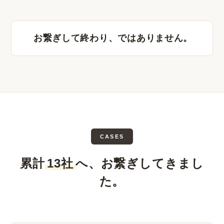
お繋ぎして終わり、ではありません。
CASES
累計
13社
へ、お繋ぎしてきまし
た。